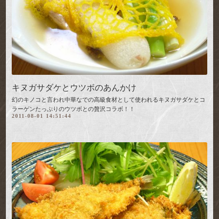
キヌガサダケとウツボのあんかけ
幻のキノコと言われ中華なでの高級食材として使われるキヌガサダケとコ
ラーゲンたっぷりのウツボとの贅沢コラボ！！
2011-08-01 14:51:44