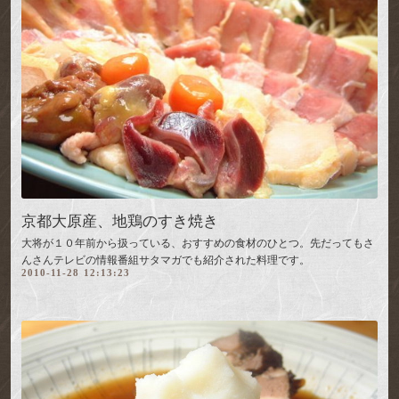
京都大原産、地鶏のすき焼き
大将が１０年前から扱っている、おすすめの食材のひとつ。先だってもさ
んさんテレビの情報番組サタマガでも
紹介された料理
です。
2010-11-28 12:13:23