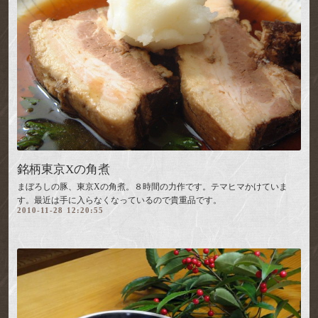
銘柄東京Xの角煮
まぼろしの豚、東京Xの角煮。８時間の力作です。テマヒマかけていま
す。最近は手に入らなくなっているので貴重品です。
2010-11-28 12:20:55