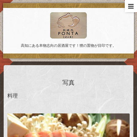
高知にある本物志向の居酒屋です！狸の置物が目印です。
写真
料理