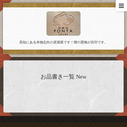
高知にある本物志向の居酒屋です！狸の置物が目印です。
お品書き一覧 New