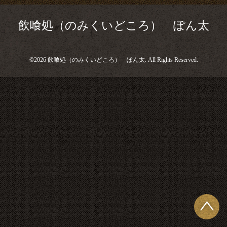
飲喰処（のみくいどころ） ぽん太
©2026
飲喰処（のみくいどころ） ぽん太
. All Rights Reserved.