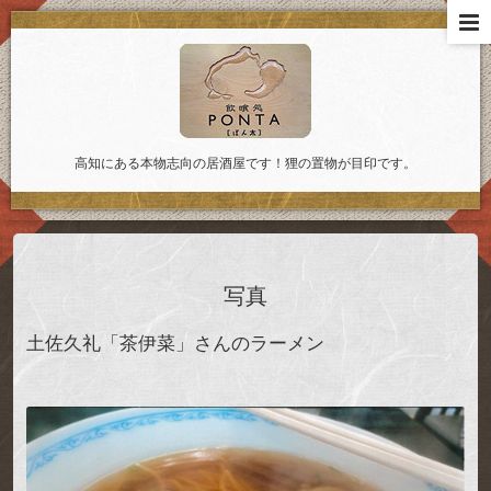
高知にある本物志向の居酒屋です！狸の置物が目印です。
写真
土佐久礼「茶伊菜」さんのラーメン