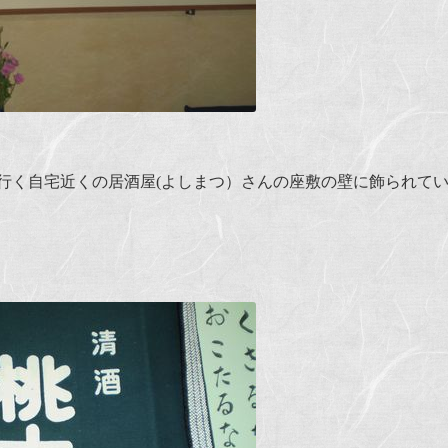
行く自宅近くの
居酒屋(よしまつ）
さんの座敷の壁に飾られて