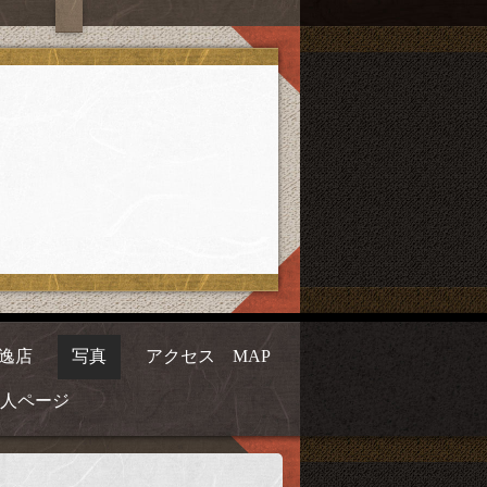
逸店
写真
アクセス MAP
人ページ