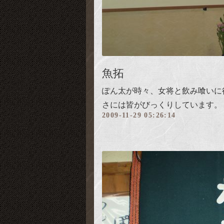
魚拓
ぽん太が時々、女将と飲み喰いに
さには皆がびっくりしています。
2009-11-29 05:26:14