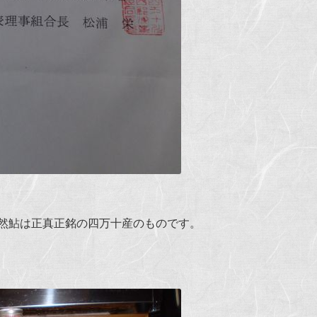
然鮎は正真正銘の四万十産のものです。