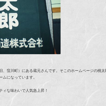
旧、窪川町）にある蔵元さんです。そこの
ホームページ
の桃太
ームになっています。
ティな味わいで人気急上昇！