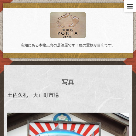
高知にある本物志向の居酒屋です！狸の置物が目印です。
写真
土佐久礼 大正町市場