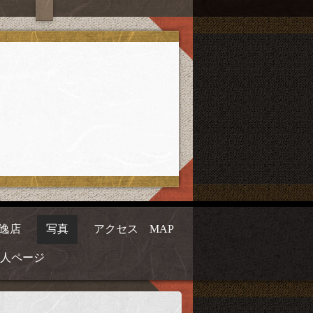
逸店
写真
アクセス MAP
人ページ