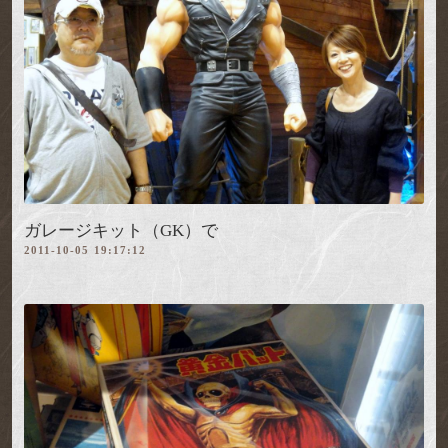
ガレージキット（GK）で
2011-10-05 19:17:12