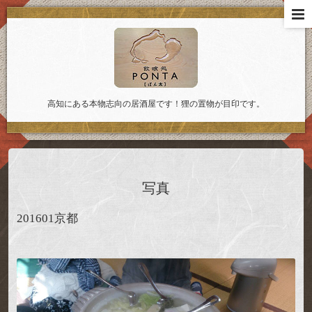
高知にある本物志向の居酒屋です！狸の置物が目印です。
写真
201601京都