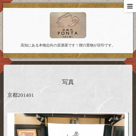
高知にある本物志向の居酒屋です！狸の置物が目印です。
写真
京都201401