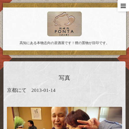
高知にある本物志向の居酒屋です！狸の置物が目印です。
写真
京都にて 2013-01-14