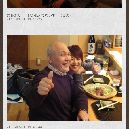
女将さん… 顔が見えてないネ…（苦笑）
2013-02-01 19:45:25
2013-02-01 19:46:44