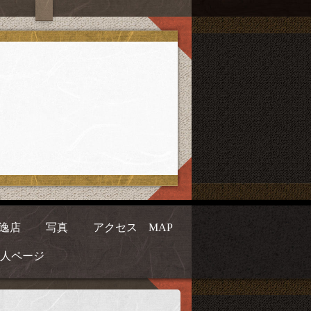
逸店
写真
アクセス MAP
人ページ