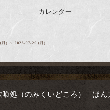
カレンダー
 (月) ～ 2026-07-20 (月)
飲喰処（のみくいどころ） ぽん