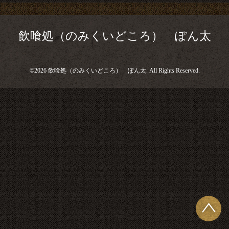
飲喰処（のみくいどころ） ぽん太
©2026
飲喰処（のみくいどころ） ぽん太
. All Rights Reserved.