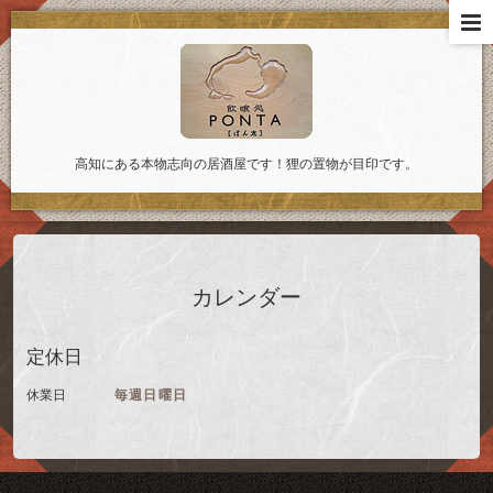
高知にある本物志向の居酒屋です！狸の置物が目印です。
カレンダー
定休日
休業日
毎週日曜日