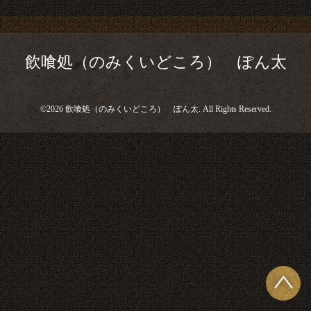
飲喰処（のみくいどころ） ぽん太
©2026
飲喰処（のみくいどころ） ぽん太
. All Rights Reserved.