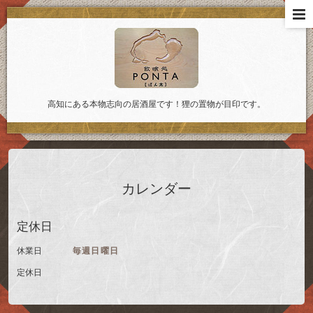
高知にある本物志向の居酒屋です！狸の置物が目印です。
カレンダー
定休日
休業日
毎週日曜日
定休日