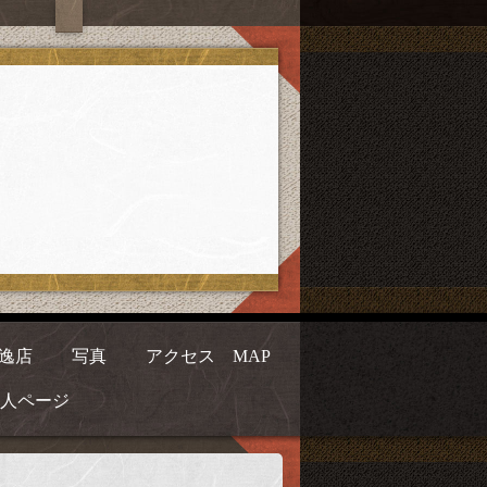
逸店
写真
アクセス MAP
人ページ