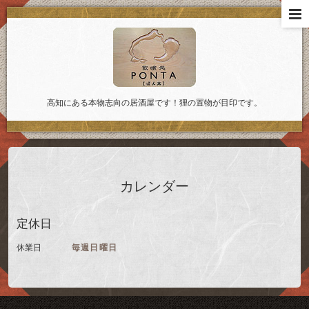
高知にある本物志向の居酒屋です！狸の置物が目印です。
カレンダー
定休日
休業日
毎週日曜日