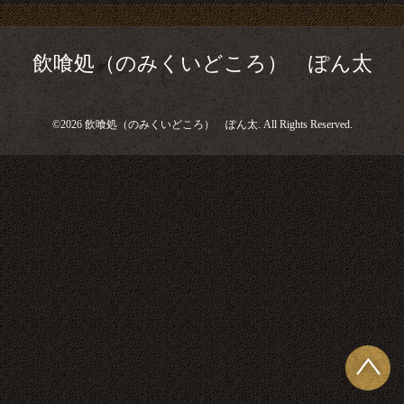
飲喰処（のみくいどころ） ぽん太
©2026
飲喰処（のみくいどころ） ぽん太
. All Rights Reserved.