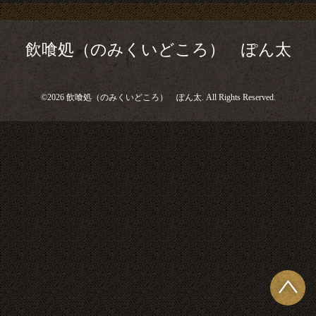
飲喰処（のみくいどころ） ぽん太
©2026
飲喰処（のみくいどころ） ぽん太
. All Rights Reserved.