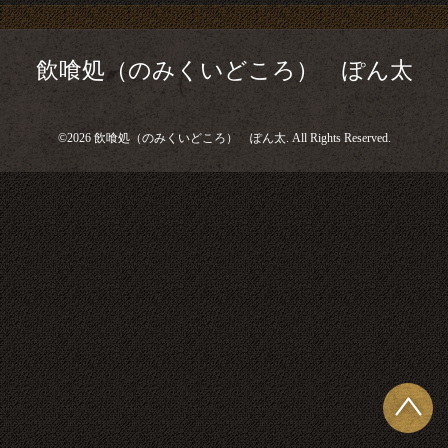
飲喰処（のみくいどころ） ぽん太
©2026
飲喰処（のみくいどころ） ぽん太
. All Rights Reserved.