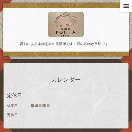
高知にある本物志向の居酒屋です！狸の置物が目印です。
カレンダー
定休日
休業日
毎週日曜日
定休日