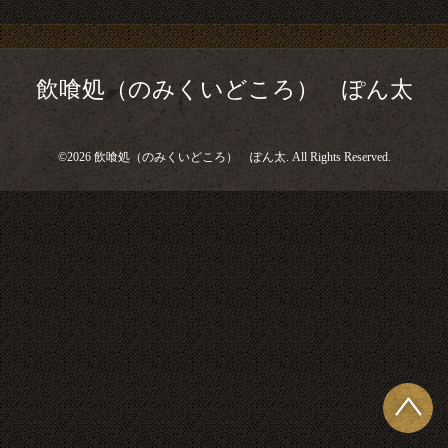
飲喰処（のみくいどころ） ぽん太
©2026
飲喰処（のみくいどころ） ぽん太
. All Rights Reserved.