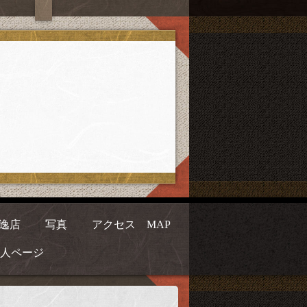
逸店
写真
アクセス MAP
人ページ