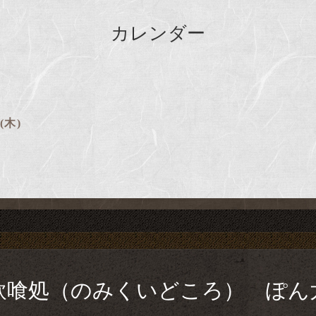
カレンダー
 (木)
飲喰処（のみくいどころ） ぽん