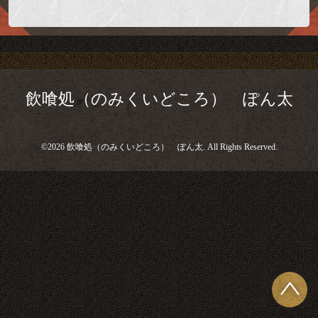
飲喰処（のみくいどころ） ぽん太
©2026
飲喰処（のみくいどころ） ぽん太
. All Rights Reserved.