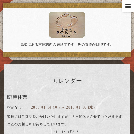
高知にある本物志向の居酒屋です！狸の置物が目印です。
カレンダー
臨時休業
指定なし
2013-01-14 (月) ～ 2013-01-16 (水)
皆様にはご迷惑をおかけいたしますが、３日間休まさせていただきます。
またのお越しをお待ちしております。
<(_ _)> ぽん太