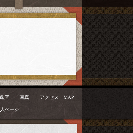
逸店
写真
アクセス MAP
人ページ