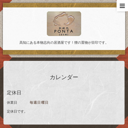
高知にある本物志向の居酒屋です！狸の置物が目印です。
カレンダー
定休日
休業日
毎週日曜日
定休日です。