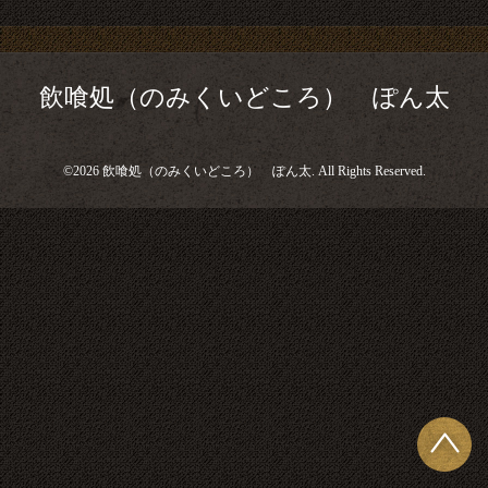
飲喰処（のみくいどころ） ぽん太
©2026
飲喰処（のみくいどころ） ぽん太
. All Rights Reserved.