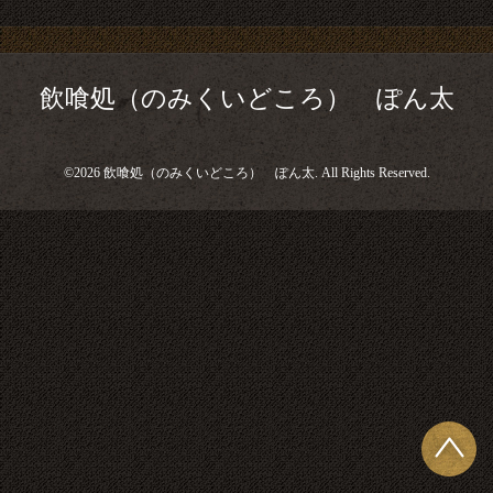
飲喰処（のみくいどころ） ぽん太
©2026
飲喰処（のみくいどころ） ぽん太
. All Rights Reserved.