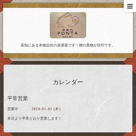
高知にある本物志向の居酒屋です！狸の置物が目印です。
カレンダー
平常営業
営業中
2020-01-02 (木)
本日より平常どおり営業します！