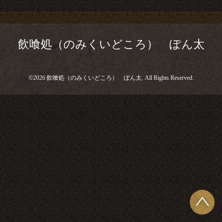
飲喰処（のみくいどころ） ぽん太
©2026
飲喰処（のみくいどころ） ぽん太
. All Rights Reserved.