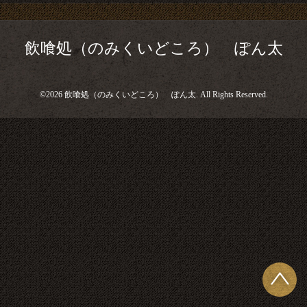
飲喰処（のみくいどころ） ぽん太
©2026
飲喰処（のみくいどころ） ぽん太
. All Rights Reserved.