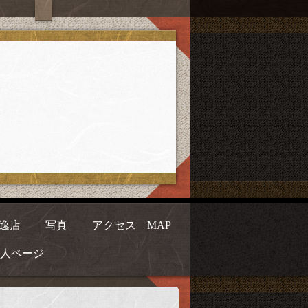
逸店
写真
アクセス MAP
人ページ