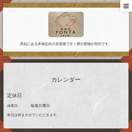
高知にある本物志向の居酒屋です！狸の置物が目印です。
カレンダー
定休日
休業日
毎週日曜日
本日は休まさせていただきます。