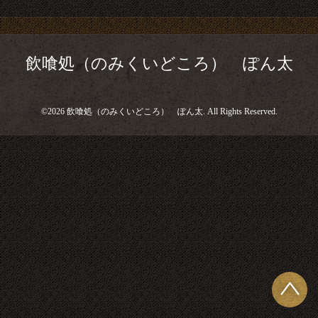
飲喰処（のみくいどころ） ぽん太
©2026
飲喰処（のみくいどころ） ぽん太
. All Rights Reserved.