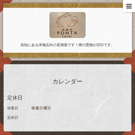
高知にある本物志向の居酒屋です！狸の置物が目印です。
カレンダー
定休日
休業日
毎週日曜日
定休日