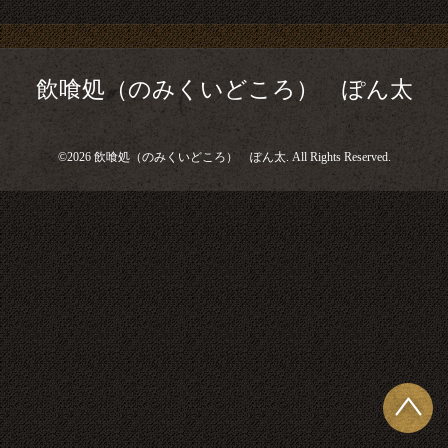
飲喰処（のみくいどころ） ぽん太
©2026
飲喰処（のみくいどころ） ぽん太
. All Rights Reserved.