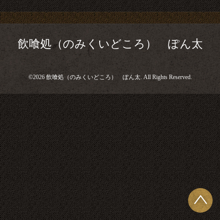
飲喰処（のみくいどころ） ぽん太
©2026
飲喰処（のみくいどころ） ぽん太
. All Rights Reserved.