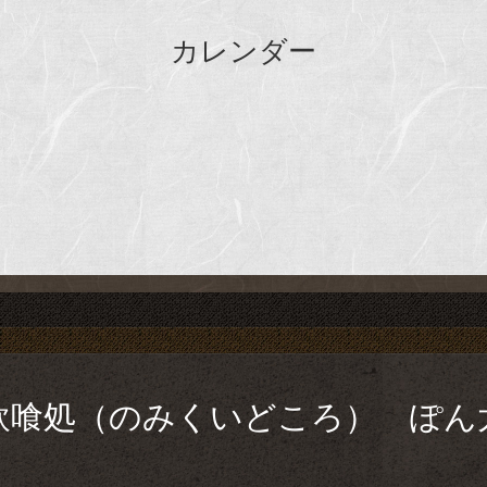
カレンダー
飲喰処（のみくいどころ） ぽん