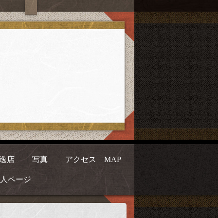
逸店
写真
アクセス MAP
人ページ