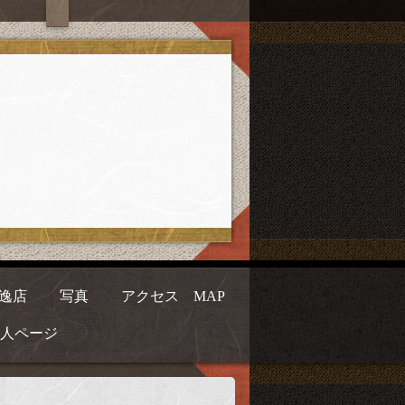
逸店
写真
アクセス MAP
人ページ