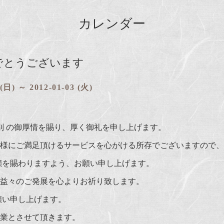
カレンダー
でとうございます
 (日) ～ 2012-01-03 (火)
別 の御厚情を賜り、厚く御礼を申し上げます。
様にご満足頂けるサービスを心がける所存でございますので、
顧を賜わりますよう、お願い申し上げます。
益々のご発展を心よりお祈り致します。
願い申し上げます。
営業とさせて頂きます。