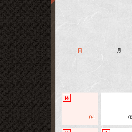
日
月
04
0