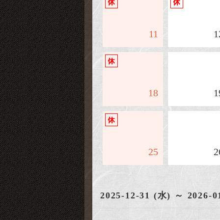
11
1
18
1
25
2
2025-12-31 (水) ～ 2026-0