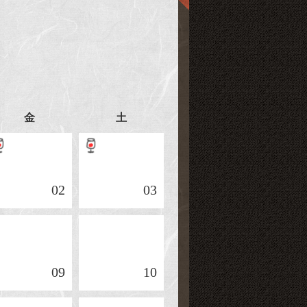
金
土
02
03
09
10