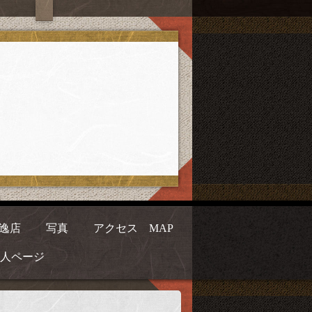
逸店
写真
アクセス MAP
人ページ