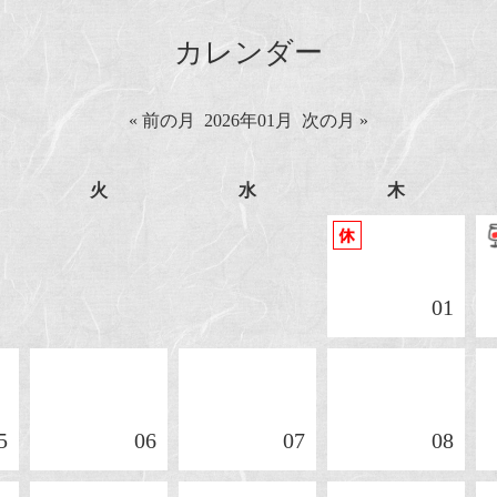
カレンダー
« 前の月
2026年01月
次の月 »
火
水
木
01
5
06
07
08