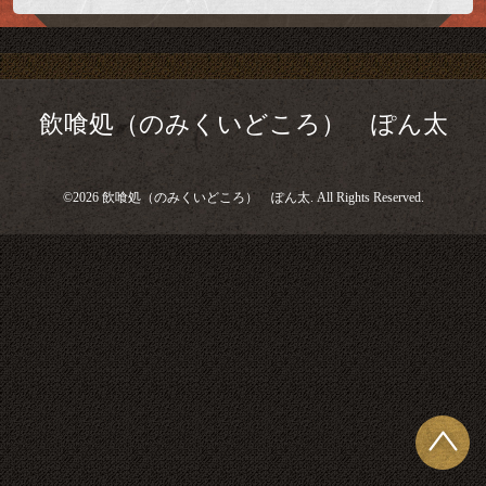
飲喰処（のみくいどころ） ぽん太
©2026
飲喰処（のみくいどころ） ぽん太
. All Rights Reserved.