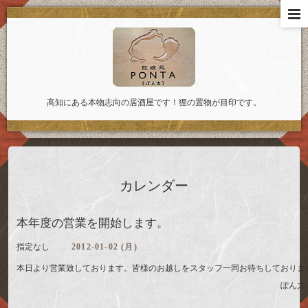
高知にある本物志向の居酒屋です！狸の置物が目印です。
カレンダー
本年度の営業を開始します。
指定なし
2012-01-02 (月)
本日より営業致しております。皆様のお越しをスタッフ一同お待ちしており
ぽん太 <m(__