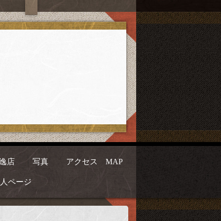
逸店
写真
アクセス MAP
人ページ