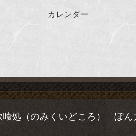
カレンダー
飲喰処（のみくいどころ） ぽん