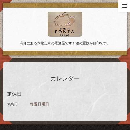
高知にある本物志向の居酒屋です！狸の置物が目印です。
カレンダー
定休日
休業日
毎週日曜日