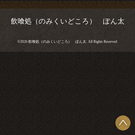
飲喰処（のみくいどころ） ぽん太
©2026
飲喰処（のみくいどころ） ぽん太
. All Rights Reserved.