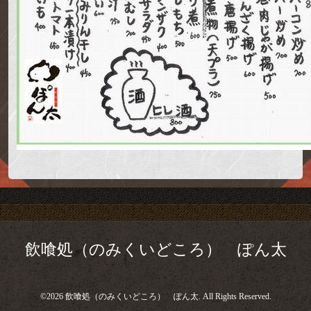
飲喰処（のみくいどころ） ぽん太
©2026
飲喰処（のみくいどころ） ぽん太
. All Rights Reserved.