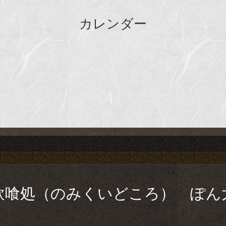
カレンダー
飲喰処（のみくいどころ） ぽん