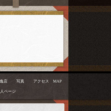
逸店
写真
アクセス MAP
人ページ