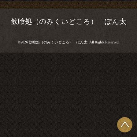
飲喰処（のみくいどころ） ぽん太
©2026
飲喰処（のみくいどころ） ぽん太
. All Rights Reserved.