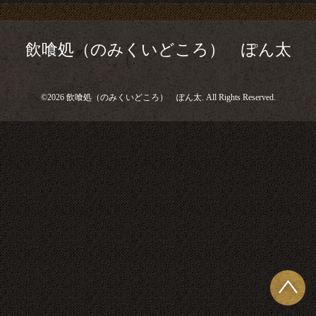
飲喰処（のみくいどころ） ぽん太
©2026
飲喰処（のみくいどころ） ぽん太
. All Rights Reserved.