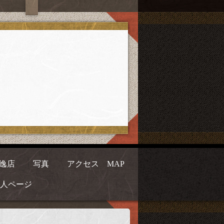
逸店
写真
アクセス MAP
人ページ