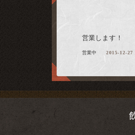
営業します！
営業中
2015-12-27