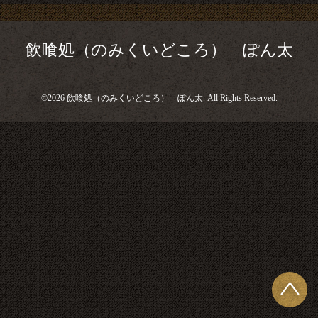
飲喰処（のみくいどころ） ぽん太
©2026
飲喰処（のみくいどころ） ぽん太
. All Rights Reserved.