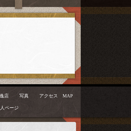
逸店
写真
アクセス MAP
人ページ