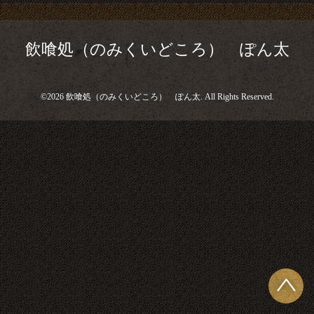
飲喰処（のみくいどころ） ぽん太
©2026
飲喰処（のみくいどころ） ぽん太
. All Rights Reserved.