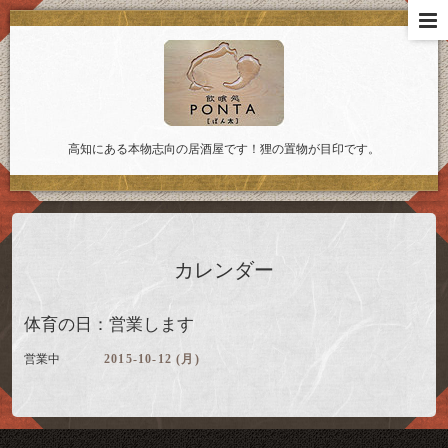
高知にある本物志向の居酒屋です！狸の置物が目印です。
カレンダー
体育の日：営業します
営業中
2015-10-12 (月)